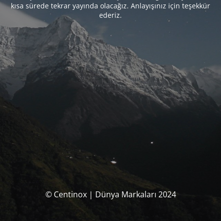
kısa sürede tekrar yayında olacağız. Anlayışınız için teşekkür
ederiz.
© Centinox | Dünya Markaları 2024