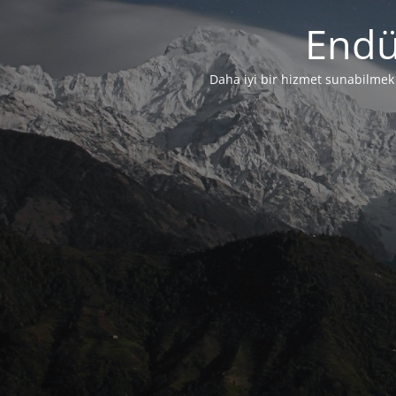
Endü
Daha iyi bir hizmet sunabilmek i