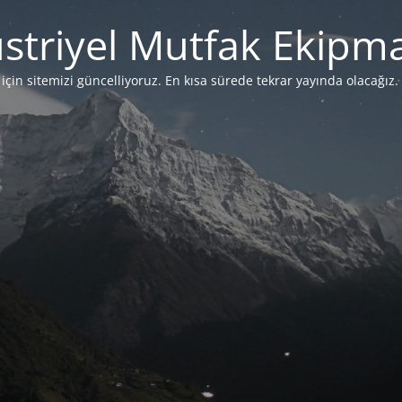
striyel Mutfak Ekipma
çin sitemizi güncelliyoruz. En kısa sürede tekrar yayında olacağız. 