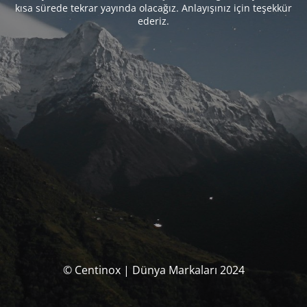
kısa sürede tekrar yayında olacağız. Anlayışınız için teşekkür
ederiz.
© Centinox | Dünya Markaları 2024