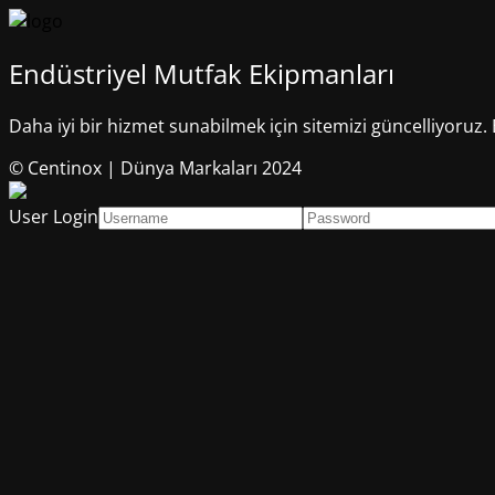
Endüstriyel Mutfak Ekipmanları
Daha iyi bir hizmet sunabilmek için sitemizi güncelliyoruz. 
© Centinox | Dünya Markaları 2024
User Login