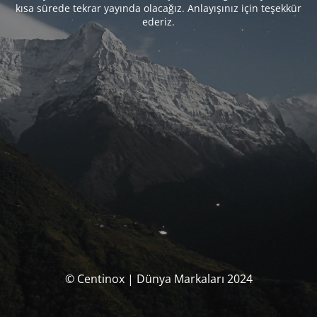
kısa sürede tekrar yayında olacağız. Anlayışınız için teşekkür
ederiz.
© Centinox | Dünya Markaları 2024