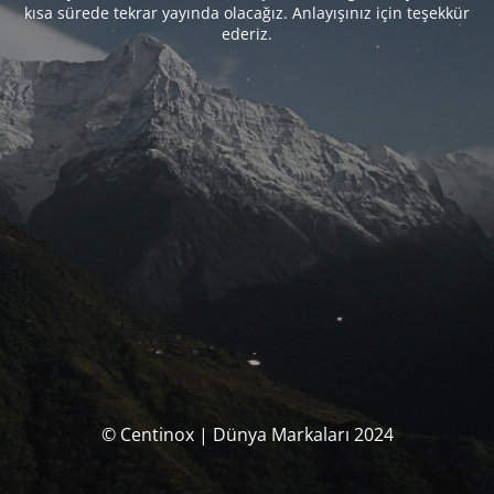
kısa sürede tekrar yayında olacağız. Anlayışınız için teşekkür
ederiz.
© Centinox | Dünya Markaları 2024