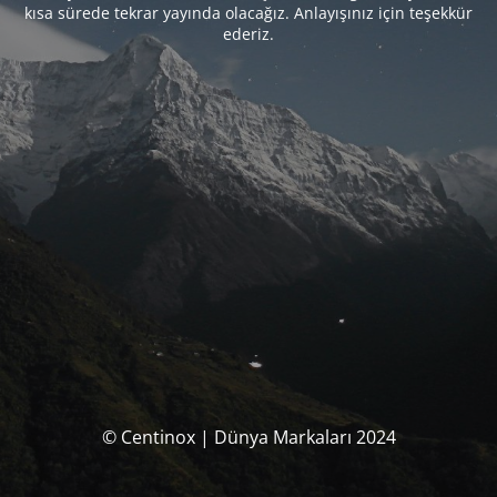
kısa sürede tekrar yayında olacağız. Anlayışınız için teşekkür
ederiz.
© Centinox | Dünya Markaları 2024