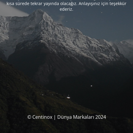
kısa sürede tekrar yayında olacağız. Anlayışınız için teşekkür
ederiz.
© Centinox | Dünya Markaları 2024