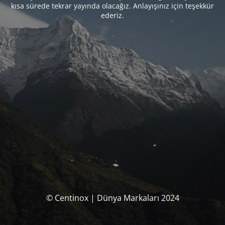
kısa sürede tekrar yayında olacağız. Anlayışınız için teşekkür
ederiz.
© Centinox | Dünya Markaları 2024