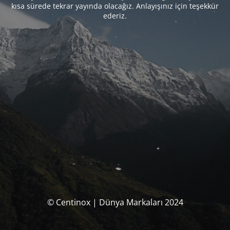
kısa sürede tekrar yayında olacağız. Anlayışınız için teşekkür
ederiz.
© Centinox | Dünya Markaları 2024