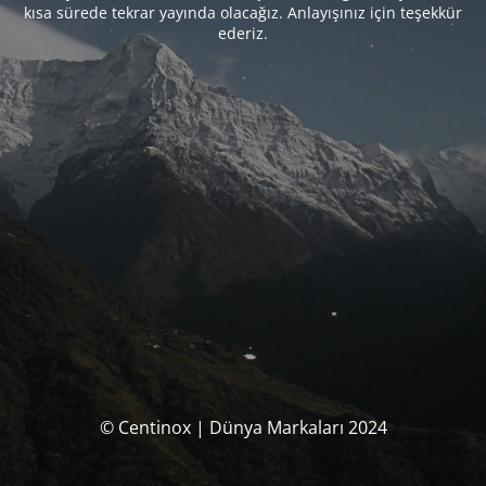
kısa sürede tekrar yayında olacağız. Anlayışınız için teşekkür
ederiz.
© Centinox | Dünya Markaları 2024