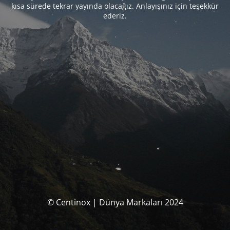
kısa sürede tekrar yayında olacağız. Anlayışınız için teşekkür
ederiz.
© Centinox | Dünya Markaları 2024