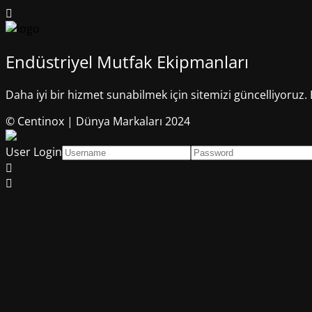
Endüstriyel Mutfak Ekipmanları
Daha iyi bir hizmet sunabilmek için sitemizi güncelliyoruz. 
© Centinox | Dünya Markaları 2024
User Login