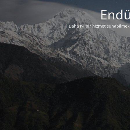
Endü
Daha iyi bir hizmet sunabilmek i