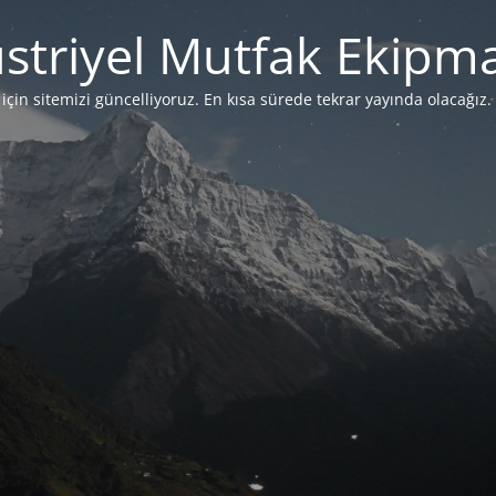
striyel Mutfak Ekipma
çin sitemizi güncelliyoruz. En kısa sürede tekrar yayında olacağız. 