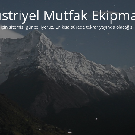
striyel Mutfak Ekipma
çin sitemizi güncelliyoruz. En kısa sürede tekrar yayında olacağız. 