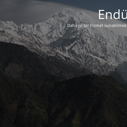
Endü
Daha iyi bir hizmet sunabilmek i