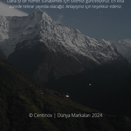
Daha iyi bir hizmet sunabilmek için sitemizi güncelliyoruz. En kısa
sürede tekrar yayında olacağız. Anlayışınız için teşekkür ederiz.
© Centinox | Dünya Markaları 2024