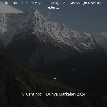
kısa sürede tekrar yayında olacağız. Anlayışınız için teşekkür
ederiz.
© Centinox | Dünya Markaları 2024