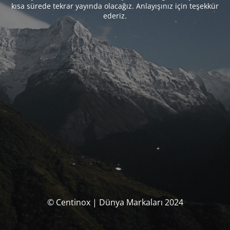
kısa sürede tekrar yayında olacağız. Anlayışınız için teşekkür
ederiz.
© Centinox | Dünya Markaları 2024