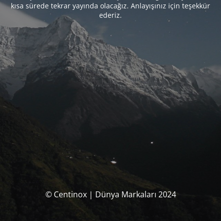
kısa sürede tekrar yayında olacağız. Anlayışınız için teşekkür
ederiz.
© Centinox | Dünya Markaları 2024