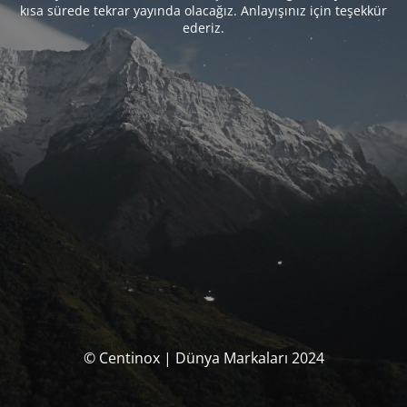
kısa sürede tekrar yayında olacağız. Anlayışınız için teşekkür
ederiz.
© Centinox | Dünya Markaları 2024