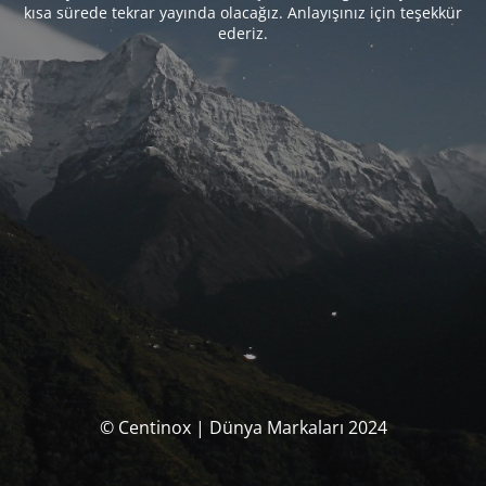
kısa sürede tekrar yayında olacağız. Anlayışınız için teşekkür
ederiz.
© Centinox | Dünya Markaları 2024