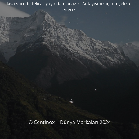
kısa sürede tekrar yayında olacağız. Anlayışınız için teşekkür
ederiz.
© Centinox | Dünya Markaları 2024