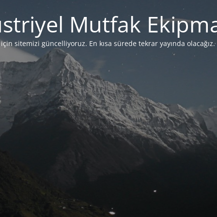
striyel Mutfak Ekipma
çin sitemizi güncelliyoruz. En kısa sürede tekrar yayında olacağız. 