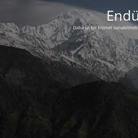
Endü
Daha iyi bir hizmet sunabilmek i