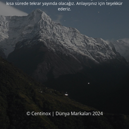
kısa sürede tekrar yayında olacağız. Anlayışınız için teşekkür
ederiz.
© Centinox | Dünya Markaları 2024