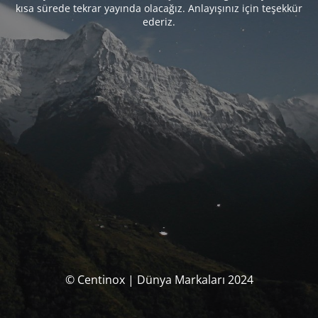
kısa sürede tekrar yayında olacağız. Anlayışınız için teşekkür
ederiz.
© Centinox | Dünya Markaları 2024