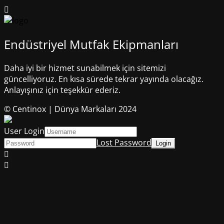
Endüstriyel Mutfak Ekipmanları
Daha iyi bir hizmet sunabilmek için sitemizi
güncelliyoruz. En kısa sürede tekrar yayında olacağız.
Anlayışınız için teşekkür ederiz.
© Centinox | Dünya Markaları 2024
User Login
Lost Password