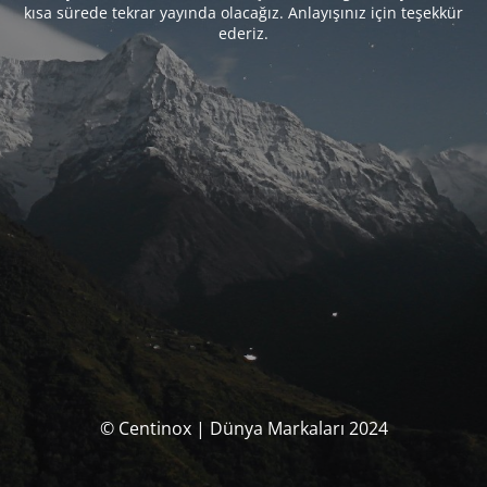
kısa sürede tekrar yayında olacağız. Anlayışınız için teşekkür
ederiz.
© Centinox | Dünya Markaları 2024