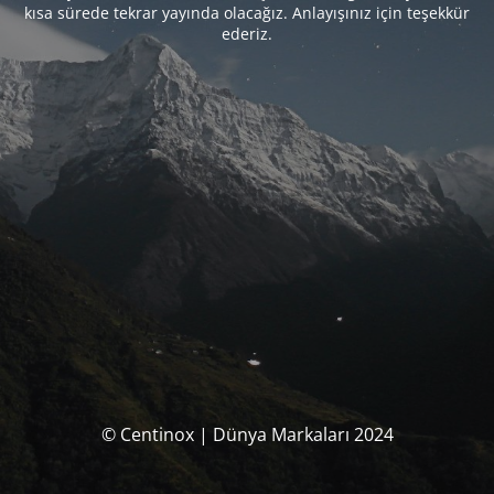
kısa sürede tekrar yayında olacağız. Anlayışınız için teşekkür
ederiz.
© Centinox | Dünya Markaları 2024