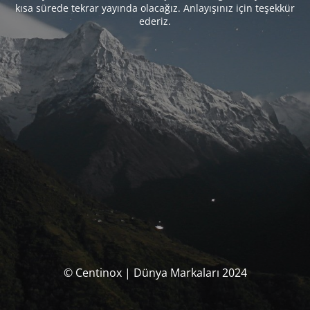
kısa sürede tekrar yayında olacağız. Anlayışınız için teşekkür
ederiz.
© Centinox | Dünya Markaları 2024