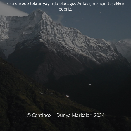
kısa sürede tekrar yayında olacağız. Anlayışınız için teşekkür
ederiz.
© Centinox | Dünya Markaları 2024