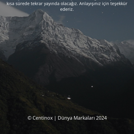
kısa sürede tekrar yayında olacağız. Anlayışınız için teşekkür
ederiz.
© Centinox | Dünya Markaları 2024