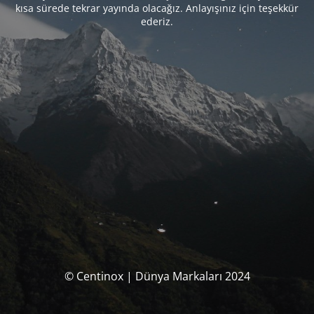
kısa sürede tekrar yayında olacağız. Anlayışınız için teşekkür
ederiz.
© Centinox | Dünya Markaları 2024