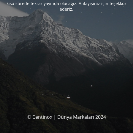
kısa sürede tekrar yayında olacağız. Anlayışınız için teşekkür
ederiz.
© Centinox | Dünya Markaları 2024