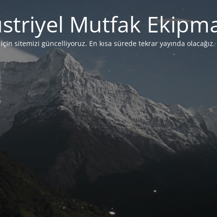
striyel Mutfak Ekipma
çin sitemizi güncelliyoruz. En kısa sürede tekrar yayında olacağız. 