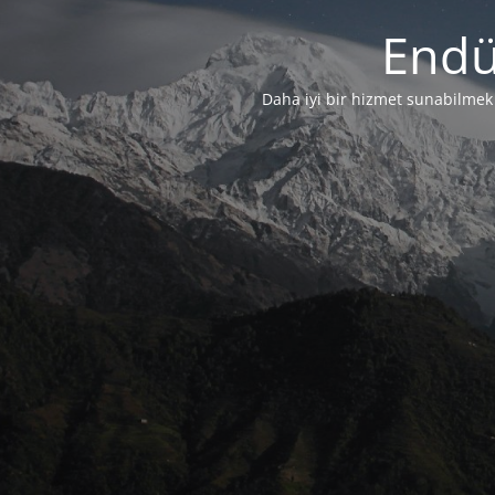
Endü
Daha iyi bir hizmet sunabilmek i