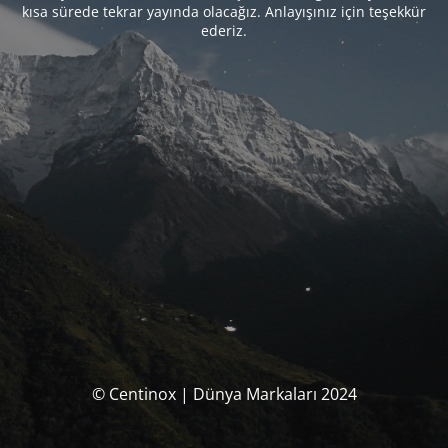
kısa sürede tekrar yayında olacağız. Anlayışınız için teşekkür
ederiz.
© Centinox | Dünya Markaları 2024