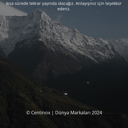
kısa sürede tekrar yayında olacağız. Anlayışınız için teşekkür
ederiz.
© Centinox | Dünya Markaları 2024