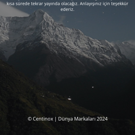
kısa sürede tekrar yayında olacağız. Anlayışınız için teşekkür
ederiz.
© Centinox | Dünya Markaları 2024