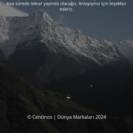
kısa sürede tekrar yayında olacağız. Anlayışınız için teşekkür
ederiz.
© Centinox | Dünya Markaları 2024