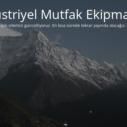
striyel Mutfak Ekipma
çin sitemizi güncelliyoruz. En kısa sürede tekrar yayında olacağız. 