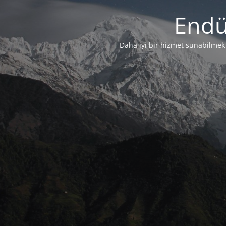
Endü
Daha iyi bir hizmet sunabilmek i