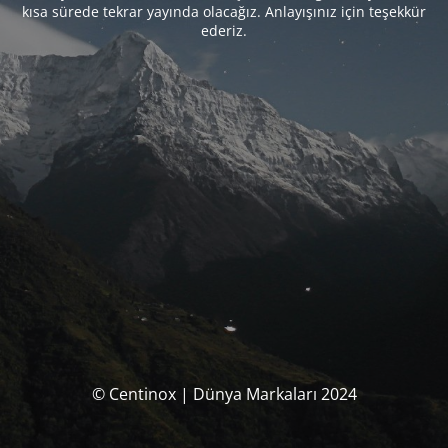
kısa sürede tekrar yayında olacağız. Anlayışınız için teşekkür
ederiz.
© Centinox | Dünya Markaları 2024