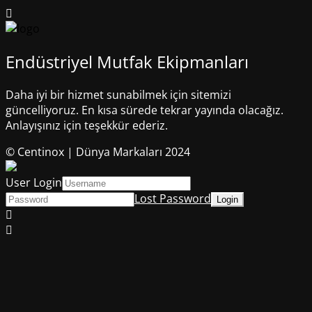
Endüstriyel Mutfak Ekipmanları
Daha iyi bir hizmet sunabilmek için sitemizi
güncelliyoruz. En kısa sürede tekrar yayında olacağız.
Anlayışınız için teşekkür ederiz.
© Centinox | Dünya Markaları 2024
User Login
Lost Password