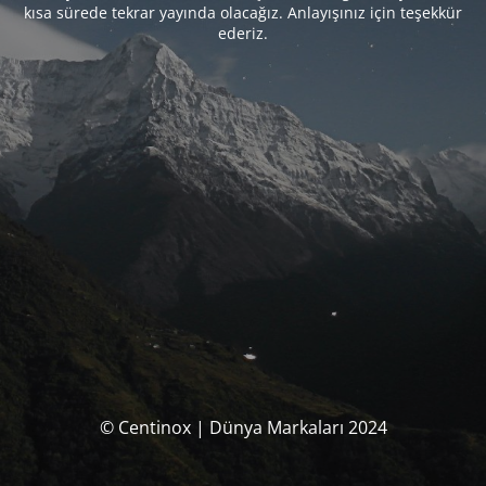
kısa sürede tekrar yayında olacağız. Anlayışınız için teşekkür
ederiz.
© Centinox | Dünya Markaları 2024