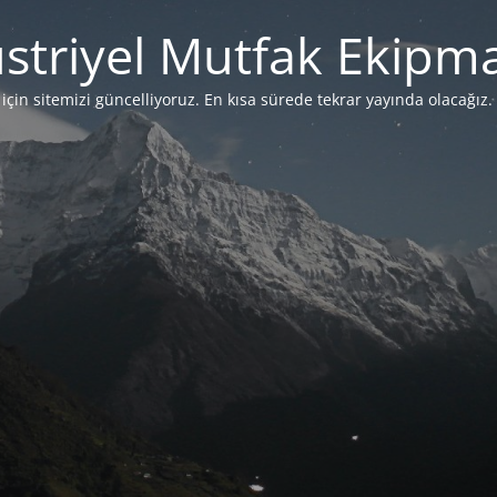
striyel Mutfak Ekipma
çin sitemizi güncelliyoruz. En kısa sürede tekrar yayında olacağız. 