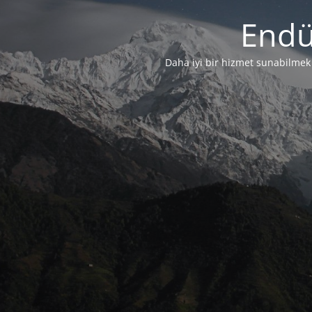
Endü
Daha iyi bir hizmet sunabilmek i