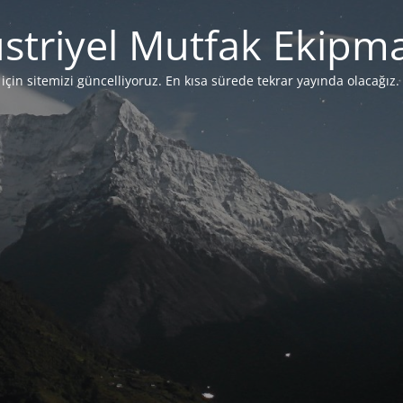
striyel Mutfak Ekipma
çin sitemizi güncelliyoruz. En kısa sürede tekrar yayında olacağız. 