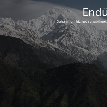
Endü
Daha iyi bir hizmet sunabilmek i