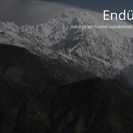
Endü
Daha iyi bir hizmet sunabilmek i