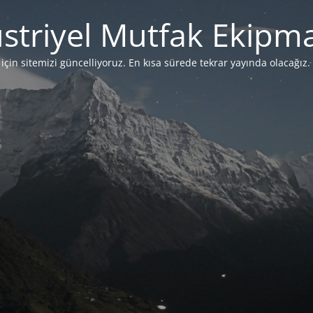
striyel Mutfak Ekipma
çin sitemizi güncelliyoruz. En kısa sürede tekrar yayında olacağız. 