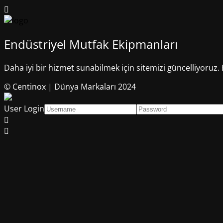
Endüstriyel Mutfak Ekipmanları
Daha iyi bir hizmet sunabilmek için sitemizi güncelliyoruz. 
© Centinox | Dünya Markaları 2024
User Login