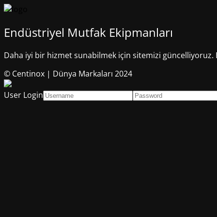
Endüstriyel Mutfak Ekipmanları
Daha iyi bir hizmet sunabilmek için sitemizi güncelliyoruz. 
© Centinox | Dünya Markaları 2024
User Login