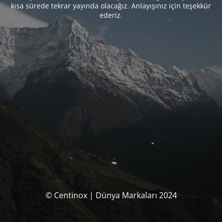
kısa sürede tekrar yayında olacağız. Anlayışınız için teşekkür
ederiz.
© Centinox | Dünya Markaları 2024