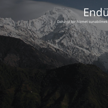
Endü
Daha iyi bir hizmet sunabilmek i