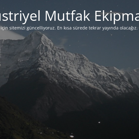
striyel Mutfak Ekipma
çin sitemizi güncelliyoruz. En kısa sürede tekrar yayında olacağız. 