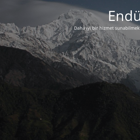
Endü
Daha iyi bir hizmet sunabilmek i