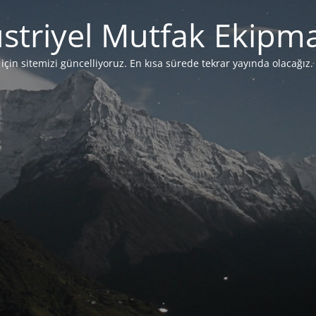
striyel Mutfak Ekipma
çin sitemizi güncelliyoruz. En kısa sürede tekrar yayında olacağız. 